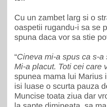
Cu un zambet larg si o st
oaspetii rugandu-i sa se p
spuna daca vor sa stie po
“
Cineva mi-a spus ca s-a si
Mi-a placut. Toti cei care v
spunea mama lui Marius int
isi luase o scurta pauza d
Muncise toata ziua dar vro
la sapte dimineata, sa ma