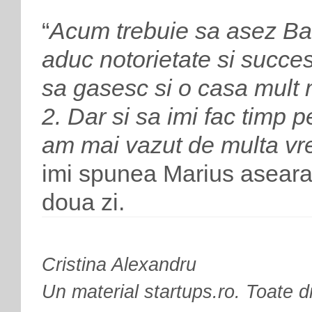
“
Acum trebuie sa asez Bac
aduc notorietate si succe
sa gasesc si o casa mult
2. Dar si sa imi fac timp p
am mai vazut de multa vrem
imi spunea Marius aseara,
doua zi.
Cristina Alexandru
Un material startups.ro. Toate d