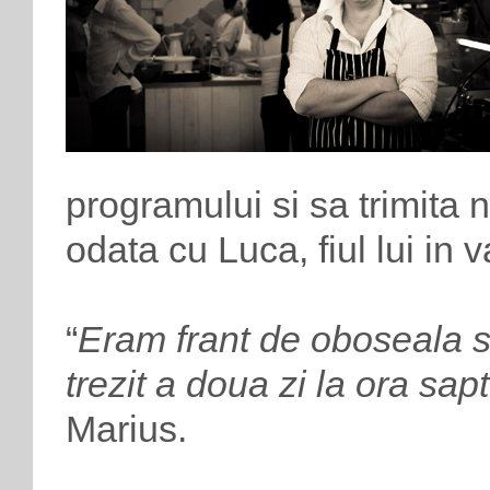
programului si sa trimita n
odata cu Luca, fiul lui in v
“
Eram frant de oboseala s
trezit a doua zi la ora sap
Marius.