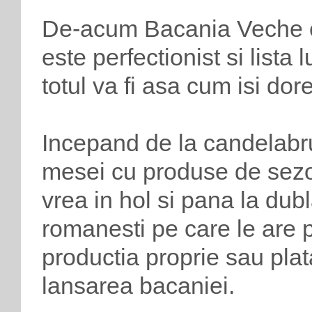
De-acum Bacania Veche e 
este perfectionist si lista
totul va fi asa cum isi dor
Incepand de la candelabru
mesei cu produse de sez
vrea in hol si pana la du
romanesti pe care le are pe
productia proprie sau plat
lansarea bacaniei.