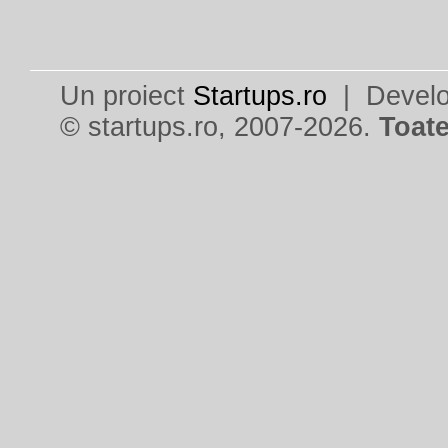
Un proiect
Startups.ro
| Devel
© startups.ro, 2007-2026.
Toate