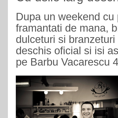
Dupa un weekend cu p
framantati de mana, b
dulceturi si branzetur
deschis oficial si isi 
pe Barbu Vacarescu 4