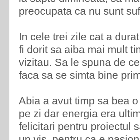
preocupata ca nu sunt sufi
In cele trei zile cat a dura
fi dorit sa aiba mai mult t
vizitau. Sa le spuna de ce
faca sa se simta bine primi
Abia a avut timp sa bea o 
pe zi dar energia era ultimu
felicitari pentru proiectul
un vis, pentru ca e pasio