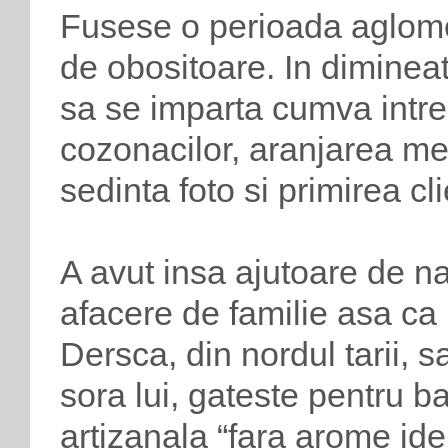
Fusese o perioada aglomer
de obositoare. In dimineata
sa se imparta cumva intre 
cozonacilor, aranjarea me
sedinta foto si primirea cli
A avut insa ajutoare de n
afacere de familie asa ca
Dersca, din nordul tarii, 
sora lui, gateste pentru ba
artizanala “fara arome iden