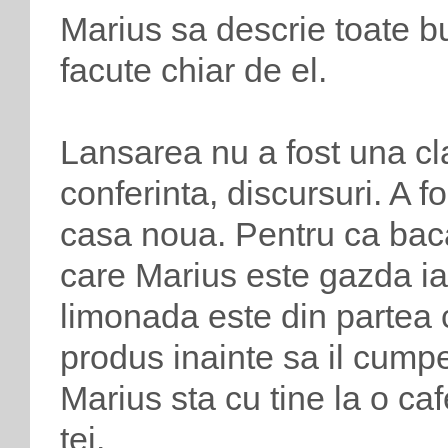
Marius sa descrie toate bu
facute chiar de el.
Lansarea nu a fost una cl
conferinta, discursuri. A 
casa noua. Pentru ca baca
care Marius este gazda iar
limonada este din partea 
produs inainte sa il cump
Marius sta cu tine la o ca
tei.