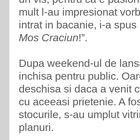
mult l-au impresionat vorb
intrat in bacanie, i-a spus
Mos Craciun
!”.
Dupa weekend-ul de lansar
inchisa pentru public. Oa
deschisa si daca a venit ci
cu aceeasi prietenie. A fos
stocurile, s-au umplut vitr
planuri.