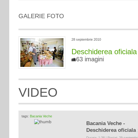
GALERIE FOTO
28 septembrie 2010
Deschiderea oficiala
63 imagini
VIDEO
tags:
Bacania Veche
Bacania Veche -
Deschiderea oficiala 
Durata: 1:38 | Postat: 29 septembr