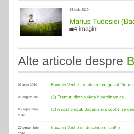
24 iunie 2010
Marius Tudosiei (Ba
4 imagini
Alte articole despre
B
Bacania Veche - o afacere cu gustul “de-ac
01 iunie 2010
(2) Franturi dintr-o viata hiperdinamica
06 august 2010
(3) A sosit timpul: Bacania s-a copt si se de
03 septembrie
2010
Bacania Veche se deschide oficial! :)
23 septembrie
2010