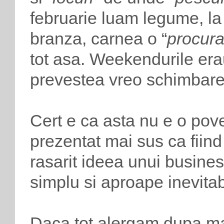
februarie luam legume, l
branza, carnea o “
procur
tot asa. Weekendurile erau
prevestea vreo schimbare
Cert e ca asta nu e o pove
prezentat mai sus ca fiin
rasarit ideea unui busine
simplu si aproape inevitab
Daca tot alergam dupa ma