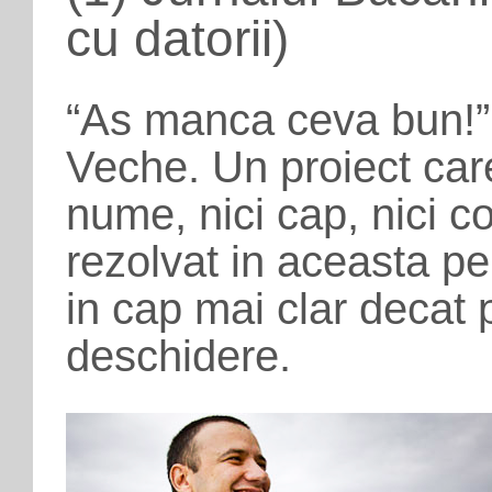
cu datorii)
“As manca ceva bun!”
Veche. Un proiect car
nume, nici cap, nici c
rezolvat in aceasta pe
in cap mai clar decat 
deschidere.