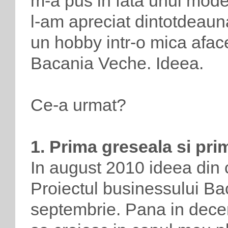
m-a pus in fata unui mode
l-am apreciat dintotdeaun
un hobby intr-o mica afac
Bacania Veche. Ideea.
Ce-a urmat?
1. Prima greseala si pri
In august 2010 ideea din 
Proiectul businessului Ba
septembrie. Pana in dec