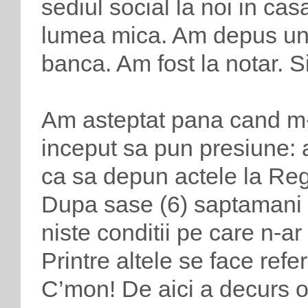
sediul social la noi in ca
lumea mica. Am depus un
banca. Am fost la notar. S
Am asteptat pana cand m-
inceput sa pun presiune: 
ca sa depun actele la Reg
Dupa sase (6) saptamani 
niste conditii pe care n-ar
Printre altele se face referi
C’mon! De aici a decurs o 