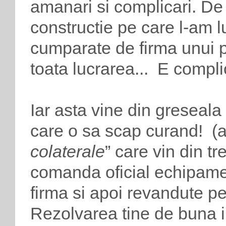
amanari si complicari. De
constructie pe care l-am 
cumparate de firma unui p
toata lucrarea... E compli
Iar asta vine din greseal
care o sa scap curand! (ab
colaterale
” care vin din t
comanda oficial echipame
firma si apoi revandute pe
Rezolvarea tine de buna i