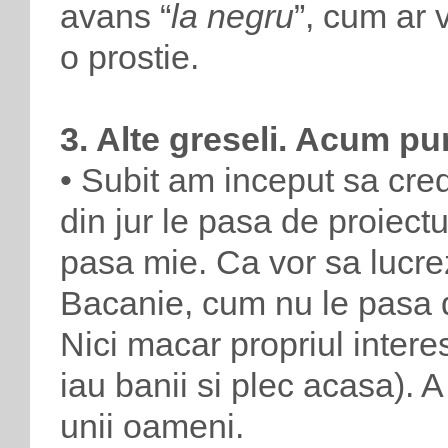
avans “
la negru
”, cum ar 
o prostie.
3. Alte greseli. Acum pu
• Subit am inceput sa cred
din jur le pasa de proiect
pasa mie. Ca vor sa lucre
Bacanie, cum nu le pasa de
Nici macar propriul intere
iau banii si plec acasa). 
unii oameni.