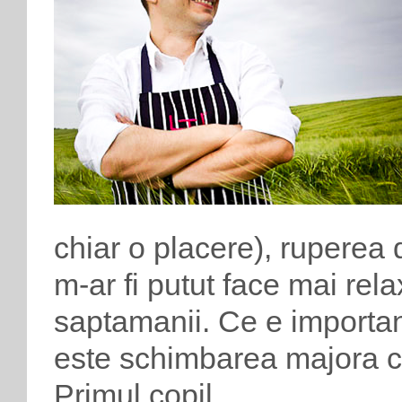
chiar o placere), ruperea 
m-ar fi putut face mai relax
saptamanii. Ce e important
este schimbarea majora ca
Primul copil.