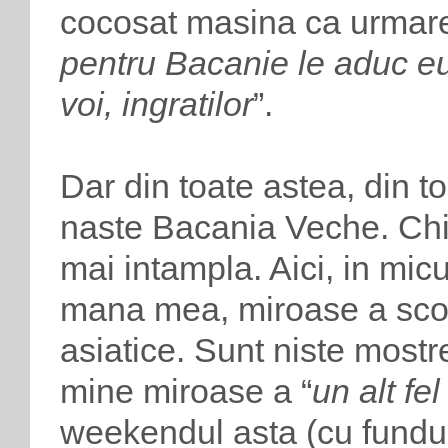
cocosat masina ca urmare a
pentru Bacanie le aduc eu
voi, ingratilor
”.
Dar din toate astea, din to
naste Bacania Veche. Chia
mai intampla. Aici, in micu
mana mea, miroase a scor
asiatice. Sunt niste most
mine miroase a “
un alt fe
weekendul asta (cu fundul 