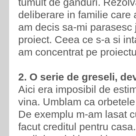
tumult de ganduri. Rezolv
deliberare in familie care
am decis sa-mi parasesc 
proiect. Ceea ce s-a si in
am concentrat pe proiect
2. O serie de greseli, de
Aici era imposibil de est
vina. Umblam ca orbetele 
De exemplu m-am lasat c
facut creditul pentru cas