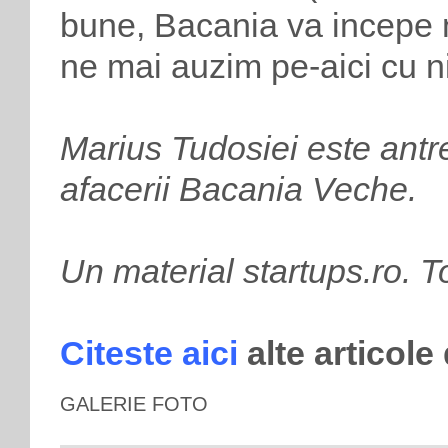
bune, Bacania va incepe n
ne mai auzim pe-aici cu n
Marius Tudosiei este antr
afacerii Bacania Veche.
Un material startups.ro. T
Citeste aici
alte articole
GALERIE FOTO