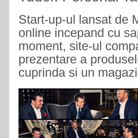
Start-up-ul lansat de
online incepand cu s
moment, site-ul compa
prezentare a produsel
cuprinda si un magazi