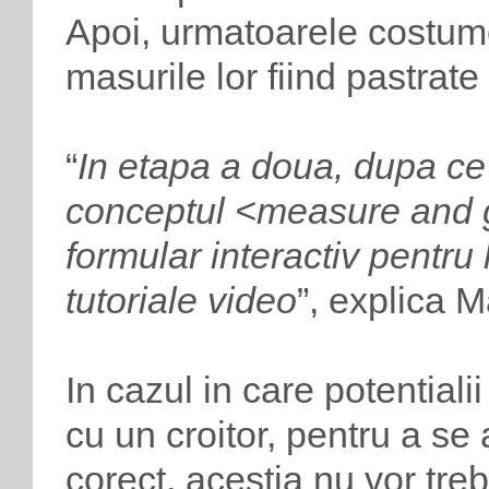
Apoi, urmatoarele costume
masurile lor fiind pastrat
“
In etapa a doua, dupa ce 
conceptul <measure and g
formular interactiv pentru
tutoriale video
”, explica 
In cazul in care potentialii 
cu un croitor, pentru a se
corect, acestia nu vor tr