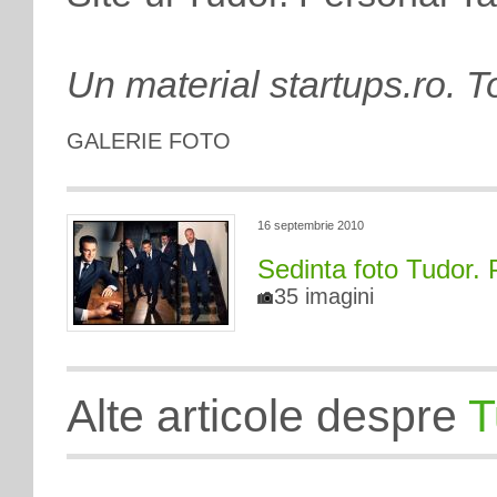
Un material startups.ro. T
GALERIE FOTO
16 septembrie 2010
Sedinta foto Tudor. 
35 imagini
Alte articole despre
T