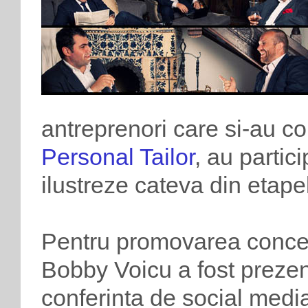
antreprenori care si-au 
Personal Tailor
, au partic
ilustreze cateva din etape
Pentru promovarea concep
Bobby Voicu a fost prezen
conferinta de social medi