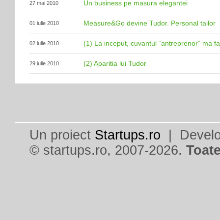
Un business pe masura elegantei
27 mai 2010
Measure&Go devine Tudor. Personal tailor
01 iulie 2010
(1) La inceput, cuvantul “antreprenor” ma f
02 iulie 2010
(2) Aparitia lui Tudor
29 iulie 2010
Un proiect
Startups.ro
| Devel
© startups.ro, 2007-2026.
Toate