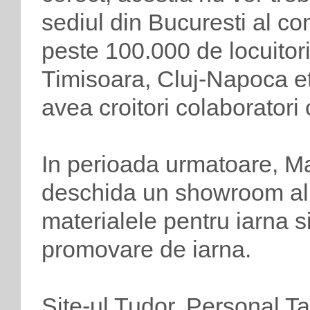
sediul din Bucuresti al co
peste 100.000 de locuitori
Timisoara, Cluj-Napoca et
avea croitori colaboratori 
In perioada urmatoare, M
deschida un showroom al
materialele pentru iarna 
promovare de iarna.
Site-ul Tudor. Personal Ta