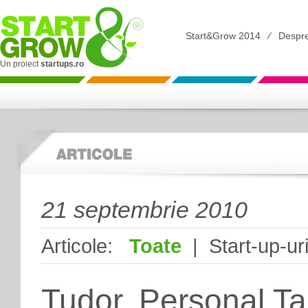
Start&Grow 2014
⁄
Despr
Un proiect
startups.ro
21 septembrie 2010
Articole:
Toate
| Start-up-uri
Tudor. Personal Tai