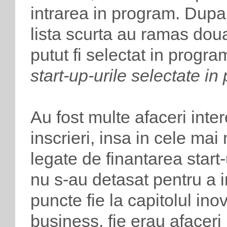
intrarea in program. Dupa a
lista scurta au ramas doua
putut fi selectat in progra
start-up-urile selectate 
Au fost multe afaceri inte
inscrieri, insa in cele ma
legate de finantarea start-
nu s-au detasat pentru a i
puncte fie la capitolul in
business, fie erau afaceri 