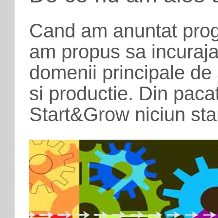
Cand am anuntat progra
am propus sa incuraja
domenii principale de ac
si productie. Din paca
Start&Grow niciun star