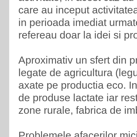
care au inceput activitatea
in perioada imediat urmat
refereau doar la idei si pro
Aproximativ un sfert din pr
legate de agricultura (legu
axate pe productia eco. In
de produse lactate iar res
zone rurale, fabrica de im
Problemele afacerilor mic