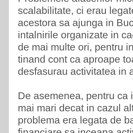
scalabilitate, ci erau legat
acestora sa ajunga in Bucu
intalnirile organizate in 
de mai multe ori, pentru in
tinand cont ca aproape toa
desfasurau activitatea in a
De asemenea, pentru ca in
mai mari decat in cazul al
problema era legata de ba
financiare sa inceapa acti