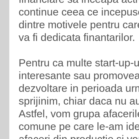
continue ceea ce incepuse
dintre motivele pentru car
va fi dedicata finantarilor.
Pentru ca multe start-up-u
interesante sau promoveaz
dezvoltare in perioada ur
sprijinim, chiar daca nu a
Astfel, vom grupa afaceril
comune pe care le-am iden