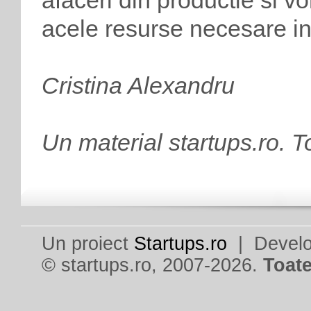
afaceri din productie si v
acele resurse necesare ince
Cristina Alexandru
Un material startups.ro. T
Un proiect
Startups.ro
| Devel
© startups.ro, 2007-2026.
Toate