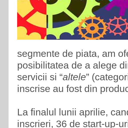
segmente de piata, am ofer
posibilitatea de a alege din
servicii si “
altele
” (categor
inscrise au fost din produc
La finalul lunii aprilie, c
inscrieri, 36 de start-up-u