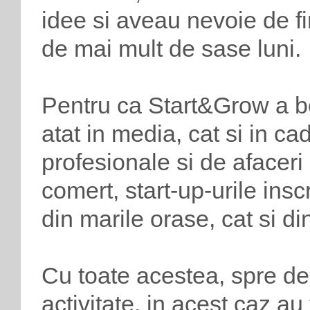
idee si aveau nevoie de fi
de mai mult de sase luni.
Pentru ca Start&Grow a b
atat in media, cat si in cad
profesionale si de afaceri
comert, start-up-urile inscr
din marile orase, cat si din
Cu toate acestea, spre de
activitate, in acest caz au